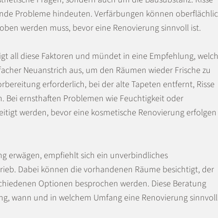
nde Probleme hindeuten. Verfärbungen können oberflächli
hoben werden muss, bevor eine Renovierung sinnvoll ist.
gt all diese Faktoren und mündet in eine Empfehlung, welc
facher Neuanstrich aus, um den Räumen wieder Frische zu
orbereitung erforderlich, bei der alte Tapeten entfernt, Risse
 Bei ernsthaften Problemen wie Feuchtigkeit oder
itigt werden, bevor eine kosmetische Renovierung erfolgen
ng erwägen, empfiehlt sich ein unverbindliches
rieb. Dabei können die vorhandenen Räume besichtigt, der
schiedenen Optionen besprochen werden. Diese Beratung
dung, wann und in welchem Umfang eine Renovierung sinnvoll