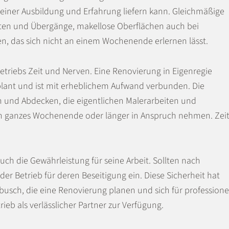
 seiner Ausbildung und Erfahrung liefern kann. Gleichmäßige
nten und Übergänge, makellose Oberflächen auch bei
nnen, das sich nicht an einem Wochenende erlernen lässt.
etriebs Zeit und Nerven. Eine Renovierung in Eigenregie
geplant und ist mit erheblichem Aufwand verbunden. Die
en und Abdecken, die eigentlichen Malerarbeiten und
in ganzes Wochenende oder länger in Anspruch nehmen. Zeit
auch die Gewährleistung für seine Arbeit. Sollten nach
er Betrieb für deren Beseitigung ein. Diese Sicherheit hat
busch, die eine Renovierung planen und sich für professione
ieb als verlässlicher Partner zur Verfügung.