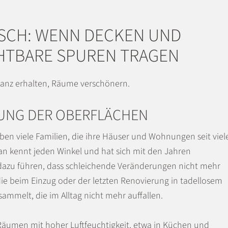
SCH: WENN DECKEN UND
HTBARE SPUREN TRAGEN
tanz erhalten, Räume verschönern.
RUNG DER OBERFLÄCHEN
en viele Familien, die ihre Häuser und Wohnungen seit viel
an kennt jeden Winkel und hat sich mit den Jahren
 dazu führen, dass schleichende Veränderungen nicht mehr
beim Einzug oder der letzten Renovierung in tadellosem
mmelt, die im Alltag nicht mehr auffallen.
Räumen mit hoher Luftfeuchtigkeit, etwa in Küchen und