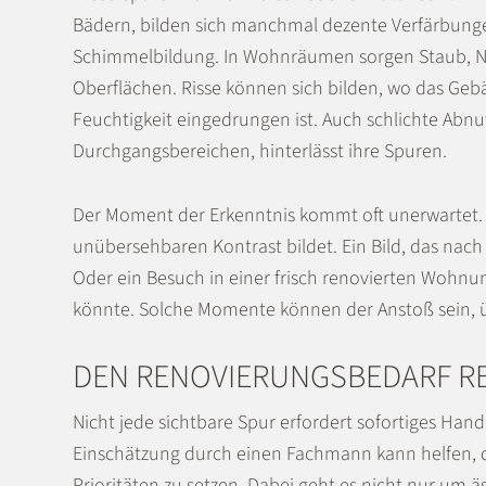
Bädern, bilden sich manchmal dezente Verfärbunge
Schimmelbildung. In Wohnräumen sorgen Staub, Ni
Oberflächen. Risse können sich bilden, wo das Geb
Feuchtigkeit eingedrungen ist. Auch schlichte Abn
Durchgangsbereichen, hinterlässt ihre Spuren.
Der Moment der Erkenntnis kommt oft unerwartet. 
unübersehbaren Kontrast bildet. Ein Bild, das nach
Oder ein Besuch in einer frisch renovierten Wohnun
könnte. Solche Momente können der Anstoß sein, 
DEN RENOVIERUNGSBEDARF RE
Nicht jede sichtbare Spur erfordert sofortiges Hand
Einschätzung durch einen Fachmann kann helfen, d
Prioritäten zu setzen. Dabei geht es nicht nur um 