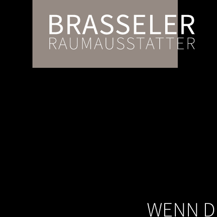
WENN D