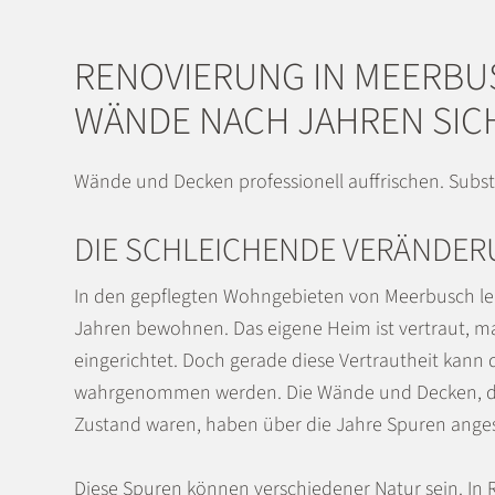
RENOVIERUNG IN MEERBU
WÄNDE NACH JAHREN SIC
Wände und Decken professionell auffrischen. Subs
DIE SCHLEICHENDE VERÄNDE
In den gepflegten Wohngebieten von Meerbusch leb
Jahren bewohnen. Das eigene Heim ist vertraut, m
eingerichtet. Doch gerade diese Vertrautheit kann
wahrgenommen werden. Die Wände und Decken, die 
Zustand waren, haben über die Jahre Spuren angesa
Diese Spuren können verschiedener Natur sein. In 