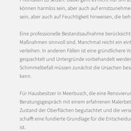
können harmlos sein, aber auch auf ernstzunehme
sein, aber auch auf Feuchtigkeit hinweisen, die be
Eine professionelle Bestandsaufnahme berücksichti
Maßnahmen sinnvoll sind. Manchmal reicht ein ein
verleihen. In anderen Fällen ist eine gründlichere V
gespachtelt und Untergründe vorbehandelt werden.
Schimmelbefall müssen zunächst die Ursachen bese
kann.
Für Hausbesitzer in Meerbusch, die eine Renovieru
Beratungsgespräch mit einem erfahrenen Malerbet
Zustand der Oberflächen begutachtet und die ver
schafft eine fundierte Grundlage für die Entschei
ist.