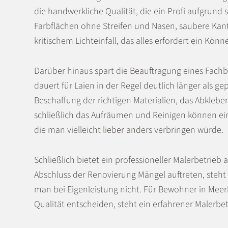
die handwerkliche Qualität, die ein Profi aufgrund
Farbflächen ohne Streifen und Nasen, saubere Ka
kritischem Lichteinfall, das alles erfordert ein Kö
Darüber hinaus spart die Beauftragung eines Fachb
dauert für Laien in der Regel deutlich länger als 
Beschaffung der richtigen Materialien, das Abkleb
schließlich das Aufräumen und Reinigen können e
die man vielleicht lieber anders verbringen würde.
Schließlich bietet ein professioneller Malerbetrieb 
Abschluss der Renovierung Mängel auftreten, steht d
man bei Eigenleistung nicht. Für Bewohner in Meer
Qualität entscheiden, steht ein erfahrener Malerbetr