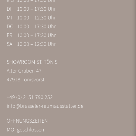
MO
10:00 – 17:30 Uhr
DI
10:00 – 17:30 Uhr
MI
10:00 – 12:30 Uhr
DO
10:00 – 17:30 Uhr
FR
10:00 – 17:30 Uhr
SA
10:00 – 12:30 Uhr
SHOWROOM ST. TÖNIS
Alter Graben 47
47918 Tönisvorst
+49 (0) 2151 790 252
info@brasseler-raumausstatter.de
ÖFFNUNGSZEITEN
MO
geschlossen