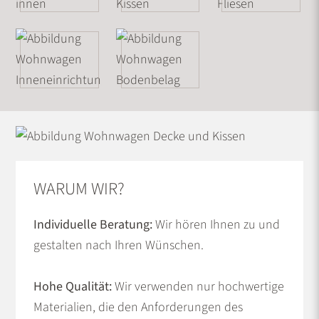
WARUM WIR?
Individuelle Beratung:
Wir hören Ihnen zu und
gestalten nach Ihren Wünschen.
Hohe Qualität:
Wir verwenden nur hochwertige
Materialien, die den Anforderungen des